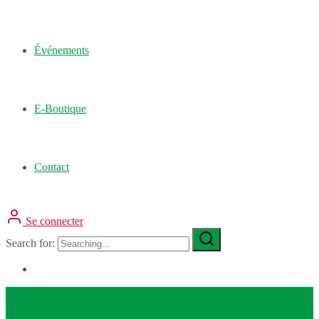
Événements
E-Boutique
Contact
Se connecter
Search for: