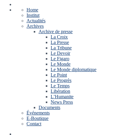
Home
Institut
Actualités
Archives
Archive de presse
La Croix
La Presse
La Tribune
Le Devoir
Le Figaro
Le Monde
Le Monde diplomatique
Le Point
Le Progrès
Le Temps
Libération
L’Humanite
News Press
Documents
Événements
E-Boutique
Contact