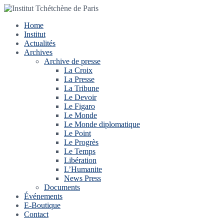
Home
Institut
Actualités
Archives
Archive de presse
La Croix
La Presse
La Tribune
Le Devoir
Le Figaro
Le Monde
Le Monde diplomatique
Le Point
Le Progrès
Le Temps
Libération
L’Humanite
News Press
Documents
Événements
E-Boutique
Contact