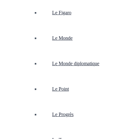
Le Figaro
Le Monde
Le Monde diplomatique
Le Point
Le Progrès