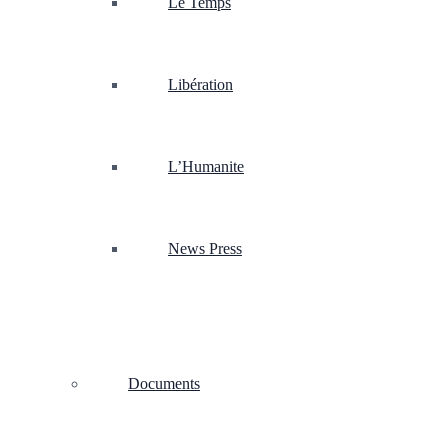
Le Temps
Libération
L’Humanite
News Press
Documents