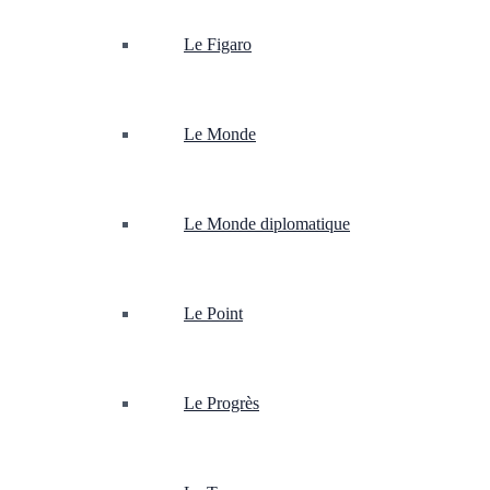
Le Figaro
Le Monde
Le Monde diplomatique
Le Point
Le Progrès