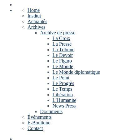
Home
Institut
Actualités
Archives
Archive de presse
La Croix
La Presse
La Tribune
Le Devoir
Le Figaro
Le Monde
Le Monde diplomatique
Le Point
Le Progrès
Le Temps
Libération
L’Humanite
News Press
Documents
Événements
E-Boutique
Contact