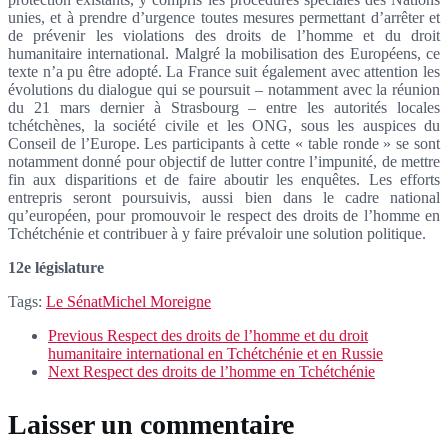
unies, et à prendre d’urgence toutes mesures permettant d’arrêter et
de prévenir les violations des droits de l’homme et du droit
humanitaire international. Malgré la mobilisation des Européens, ce
texte n’a pu être adopté. La France suit également avec attention les
évolutions du dialogue qui se poursuit – notamment avec la réunion
du 21 mars dernier à Strasbourg – entre les autorités locales
tchétchènes, la société civile et les ONG, sous les auspices du
Conseil de l’Europe. Les participants à cette « table ronde » se sont
notamment donné pour objectif de lutter contre l’impunité, de mettre
fin aux disparitions et de faire aboutir les enquêtes. Les efforts
entrepris seront poursuivis, aussi bien dans le cadre national
qu’européen, pour promouvoir le respect des droits de l’homme en
Tchétchénie et contribuer à y faire prévaloir une solution politique.
12e législature
Tags:
Le Sénat
Michel Moreigne
Previous
Respect des droits de l’homme et du droit
humanitaire international en Tchétchénie et en Russie
Next
Respect des droits de l’homme en Tchétchénie
Laisser un commentaire