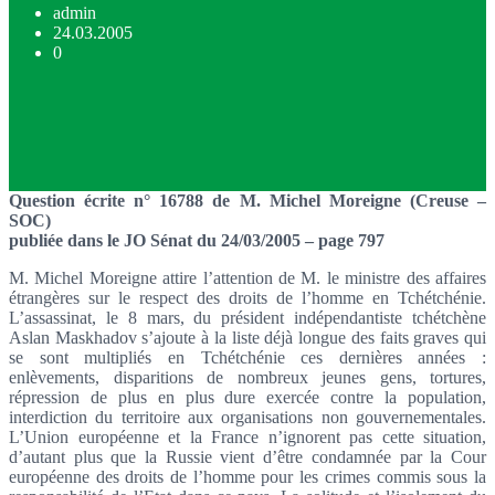
admin
24.03.2005
0
Question écrite n° 16788 de M. Michel Moreigne (Creuse –
SOC)
publiée dans le JO Sénat du 24/03/2005 – page 797
M. Michel Moreigne attire l’attention de M. le ministre des affaires
étrangères sur le respect des droits de l’homme en Tchétchénie.
L’assassinat, le 8 mars, du président indépendantiste tchétchène
Aslan Maskhadov s’ajoute à la liste déjà longue des faits graves qui
se sont multipliés en Tchétchénie ces dernières années :
enlèvements, disparitions de nombreux jeunes gens, tortures,
répression de plus en plus dure exercée contre la population,
interdiction du territoire aux organisations non gouvernementales.
L’Union européenne et la France n’ignorent pas cette situation,
d’autant plus que la Russie vient d’être condamnée par la Cour
européenne des droits de l’homme pour les crimes commis sous la