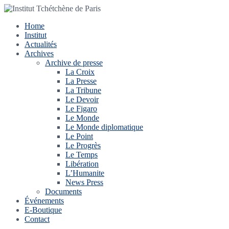
Home
Institut
Actualités
Archives
Archive de presse
La Croix
La Presse
La Tribune
Le Devoir
Le Figaro
Le Monde
Le Monde diplomatique
Le Point
Le Progrès
Le Temps
Libération
L’Humanite
News Press
Documents
Événements
E-Boutique
Contact