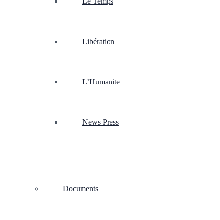
Le Temps
Libération
L’Humanite
News Press
Documents