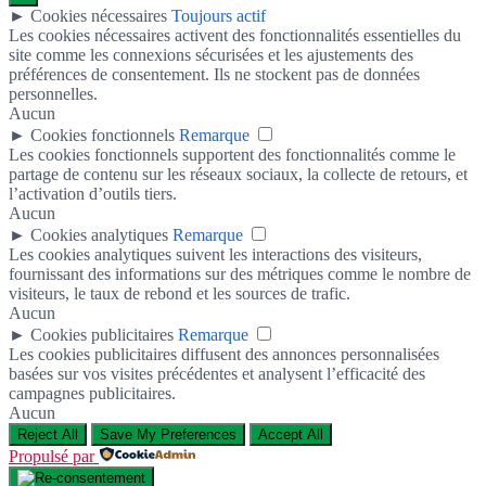
►
Cookies nécessaires
Toujours actif
Les cookies nécessaires activent des fonctionnalités essentielles du
site comme les connexions sécurisées et les ajustements des
préférences de consentement. Ils ne stockent pas de données
personnelles.
Aucun
►
Cookies fonctionnels
Remarque
Les cookies fonctionnels supportent des fonctionnalités comme le
partage de contenu sur les réseaux sociaux, la collecte de retours, et
l’activation d’outils tiers.
Aucun
►
Cookies analytiques
Remarque
Les cookies analytiques suivent les interactions des visiteurs,
fournissant des informations sur des métriques comme le nombre de
visiteurs, le taux de rebond et les sources de trafic.
Aucun
►
Cookies publicitaires
Remarque
Les cookies publicitaires diffusent des annonces personnalisées
basées sur vos visites précédentes et analysent l’efficacité des
campagnes publicitaires.
Aucun
Reject All
Save My Preferences
Accept All
Propulsé par