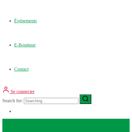
Événements
E-Boutique
Contact
Se connecter
Search for: