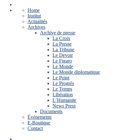
Home
Institut
Actualités
Archives
Archive de presse
La Croix
La Presse
La Tribune
Le Devoir
Le Figaro
Le Monde
Le Monde diplomatique
Le Point
Le Progrès
Le Temps
Libération
L’Humanite
News Press
Documents
Événements
E-Boutique
Contact