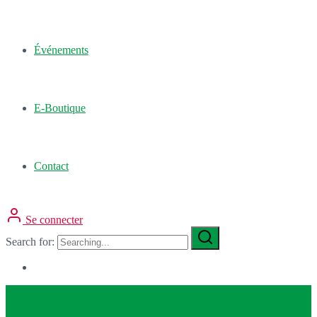
Événements
E-Boutique
Contact
Se connecter
Search for: