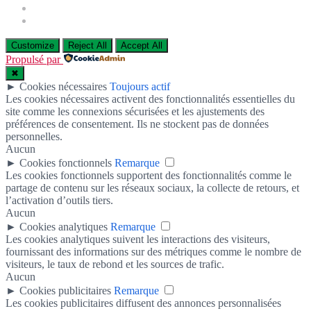
Customize
Reject All
Accept All
Propulsé par
✖
►
Cookies nécessaires
Toujours actif
Les cookies nécessaires activent des fonctionnalités essentielles du
site comme les connexions sécurisées et les ajustements des
préférences de consentement. Ils ne stockent pas de données
personnelles.
Aucun
►
Cookies fonctionnels
Remarque
Les cookies fonctionnels supportent des fonctionnalités comme le
partage de contenu sur les réseaux sociaux, la collecte de retours, et
l’activation d’outils tiers.
Aucun
►
Cookies analytiques
Remarque
Les cookies analytiques suivent les interactions des visiteurs,
fournissant des informations sur des métriques comme le nombre de
visiteurs, le taux de rebond et les sources de trafic.
Aucun
►
Cookies publicitaires
Remarque
Les cookies publicitaires diffusent des annonces personnalisées