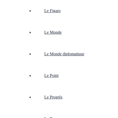
Le Figaro
Le Monde
Le Monde diplomatique
Le Point
Le Progrès