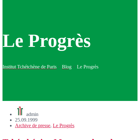
Le Progrès
Institut Tchétchène de Paris
>
Blog
>
Le Progrès
admin
25.09.1999
Archive de presse
,
Le Progrès