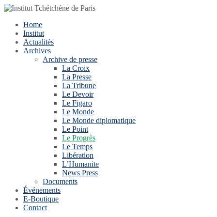
Home
Institut
Actualités
Archives
Archive de presse
La Croix
La Presse
La Tribune
Le Devoir
Le Figaro
Le Monde
Le Monde diplomatique
Le Point
Le Progrès
Le Temps
Libération
L’Humanite
News Press
Documents
Événements
E-Boutique
Contact