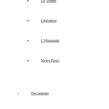
Le Temps
Libération
L’Humanite
News Press
Documents