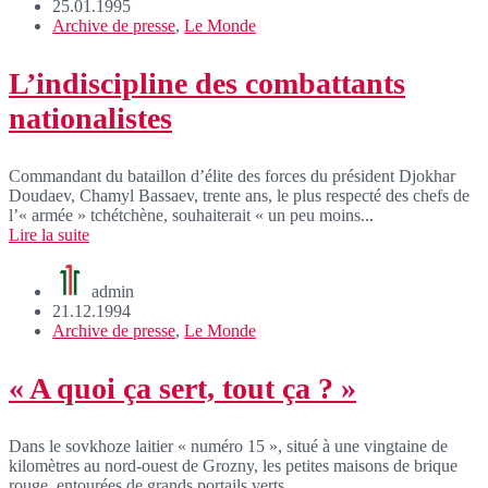
25.01.1995
Archive de presse
,
Le Monde
L’indiscipline des combattants
nationalistes
Commandant du bataillon d’élite des forces du président Djokhar
Doudaev, Chamyl Bassaev, trente ans, le plus respecté des chefs de
l’« armée » tchétchène, souhaiterait « un peu moins...
Lire la suite
admin
21.12.1994
Archive de presse
,
Le Monde
« A quoi ça sert, tout ça ? »
Dans le sovkhoze laitier « numéro 15 », situé à une vingtaine de
kilomètres au nord-ouest de Grozny, les petites maisons de brique
rouge, entourées de grands portails verts,...