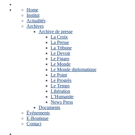
Home
Institut
Actualités
Archives
Archive de presse
La Croix
La Presse
La Tribune
Le Devoir
Le Figaro
Le Monde
Le Monde diplomatique
Le Point
Le Progrès
Le Temps
Libération
L’Humanite
News Press
Documents
Événements
E-Boutique
Contact