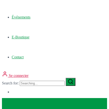
Événements
E-Boutique
Contact
Se connecter
Search for: