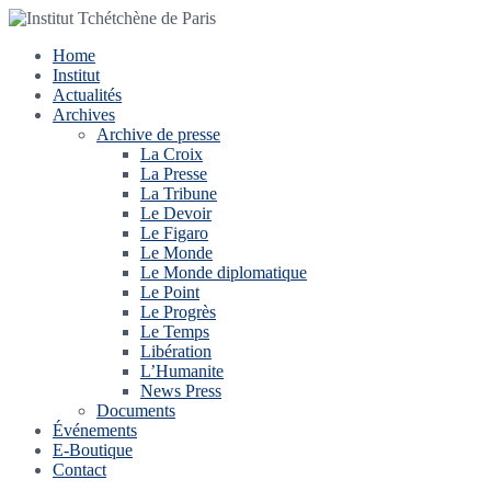
Home
Institut
Actualités
Archives
Archive de presse
La Croix
La Presse
La Tribune
Le Devoir
Le Figaro
Le Monde
Le Monde diplomatique
Le Point
Le Progrès
Le Temps
Libération
L’Humanite
News Press
Documents
Événements
E-Boutique
Contact