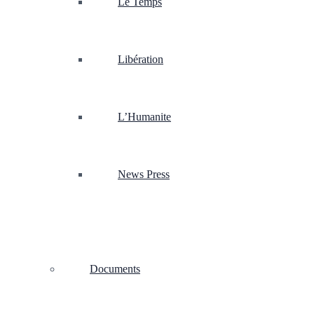
Le Temps
Libération
L’Humanite
News Press
Documents