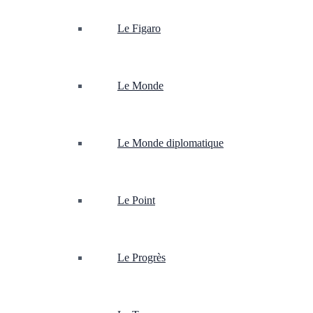
Le Figaro
Le Monde
Le Monde diplomatique
Le Point
Le Progrès