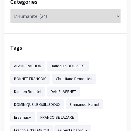
Categories
Categories
Tags
ALAIN FRACHON
Baudouin BOLLAERT
BONNET FRANCOIS
Christiane Demontès
Damien Roustel
DANIEL VERNET
DOMINIQUE LE GUILLEDOUX
Emmanuel Hamel
Erasmus+
FRANCOISE LAZARE
François d'ALANCON
Gilbert Chabroux