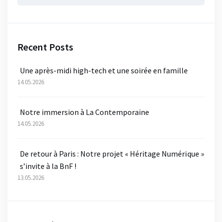
for:
Recent Posts
Une après-midi high-tech et une soirée en famille
14.05.2026
Notre immersion à La Contemporaine
14.05.2026
De retour à Paris : Notre projet « Héritage Numérique »
s’invite à la BnF !
13.05.2026