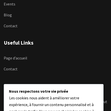
Events
Blog
Contact
Useful Links
Page d’accueil
Contact
Lettre d’information
Nous respectons votre vie privée
Les cookies nous aident à améliorer votre
Recevez les dernières actualités et informations de l’Institut
expérience, à fournir un contenu personnalisé et à
Tchétchène de Paris directement dans votre boîte mail.