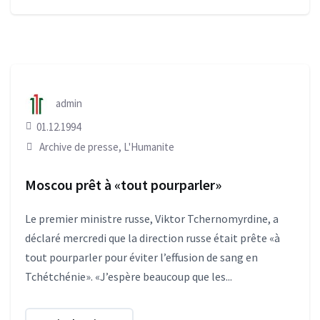
admin
01.12.1994
Archive de presse
,
L'Humanite
Moscou prêt à «tout pourparler»
Le premier ministre russe, Viktor Tchernomyrdine, a
déclaré mercredi que la direction russe était prête «à
tout pourparler pour éviter l’effusion de sang en
Tchétchénie». «J’espère beaucoup que les...