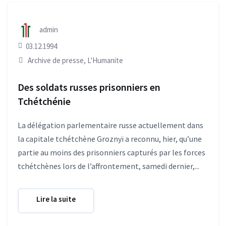
admin
03.12.1994
Archive de presse
,
L'Humanite
Des soldats russes prisonniers en
Tchétchénie
La délégation parlementaire russe actuellement dans
la capitale tchétchène Groznyï a reconnu, hier, qu’une
partie au moins des prisonniers capturés par les forces
tchétchènes lors de l’affrontement, samedi dernier,...
Lire la suite