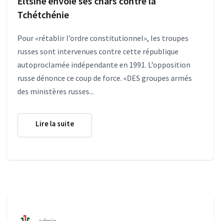
Eltsine envoie ses chars contre la
Tchétchénie
Pour «rétablir l’ordre constitutionnel», les troupes
russes sont intervenues contre cette république
autoproclamée indépendante en 1991. L’opposition
russe dénonce ce coup de force. «DES groupes armés
des ministères russes...
Lire la suite