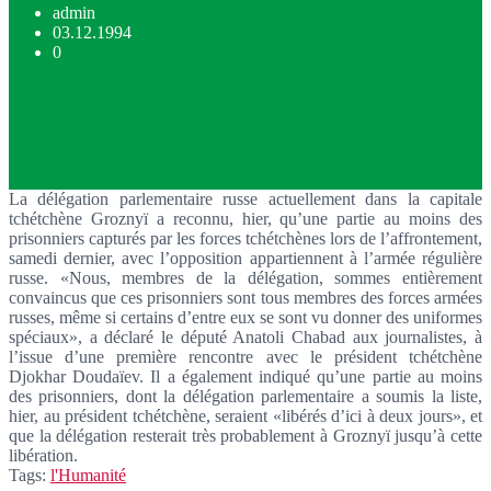
admin
03.12.1994
0
La délégation parlementaire russe actuellement dans la capitale
tchétchène Groznyï a reconnu, hier, qu’une partie au moins des
prisonniers capturés par les forces tchétchènes lors de l’affrontement,
samedi dernier, avec l’opposition appartiennent à l’armée régulière
russe. «Nous, membres de la délégation, sommes entièrement
convaincus que ces prisonniers sont tous membres des forces armées
russes, même si certains d’entre eux se sont vu donner des uniformes
spéciaux», a déclaré le député Anatoli Chabad aux journalistes, à
l’issue d’une première rencontre avec le président tchétchène
Djokhar Doudaïev. Il a également indiqué qu’une partie au moins
des prisonniers, dont la délégation parlementaire a soumis la liste,
hier, au président tchétchène, seraient «libérés d’ici à deux jours», et
que la délégation resterait très probablement à Groznyï jusqu’à cette
libération.
Tags:
l'Humanité