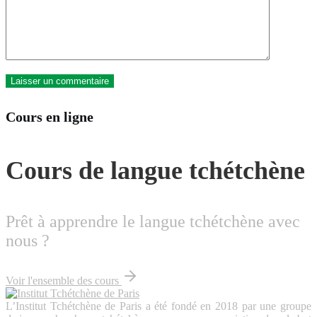
Cours en ligne
Cours de langue tchétchène
Prêt à apprendre le langue tchétchène avec
nous ?
Voir l'ensemble des cours
L’Institut Tchétchène de Paris a été fondé en 2018 par une groupe