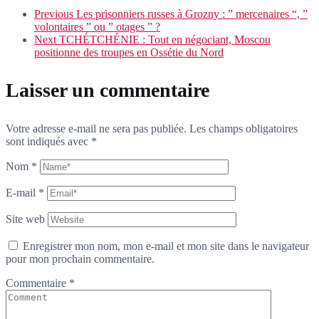
Previous
Les prisonniers russes à Grozny : ” mercenaires “, ”
volontaires ” ou ” otages ” ?
Next
TCHÉTCHÉNIE : Tout en négociant, Moscou
positionne des troupes en Ossétie du Nord
Laisser un commentaire
Votre adresse e-mail ne sera pas publiée.
Les champs obligatoires
sont indiqués avec
*
Nom
*
E-mail
*
Site web
Enregistrer mon nom, mon e-mail et mon site dans le navigateur
pour mon prochain commentaire.
Commentaire
*