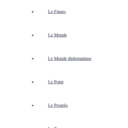
Le Figaro
Le Monde
Le Monde diplomatique
Le Point
Le Progrès