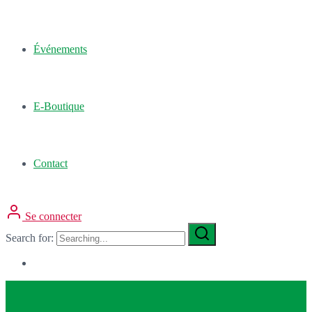
Événements
E-Boutique
Contact
Se connecter
Search for: