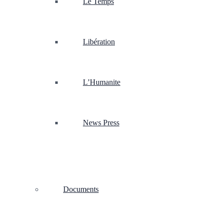
Le Temps
Libération
L’Humanite
News Press
Documents