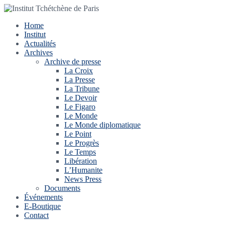
Home
Institut
Actualités
Archives
Archive de presse
La Croix
La Presse
La Tribune
Le Devoir
Le Figaro
Le Monde
Le Monde diplomatique
Le Point
Le Progrès
Le Temps
Libération
L’Humanite
News Press
Documents
Événements
E-Boutique
Contact