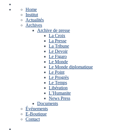
Home
Institut
Actualités
Archives
Archive de presse
La Croix
La Presse
La Tribune
Le Devoir
Le Figaro
Le Monde
Le Monde diplomatique
Le Point
Le Progrès
Le Temps
Libération
L’Humanite
News Press
Documents
Événements
E-Boutique
Contact