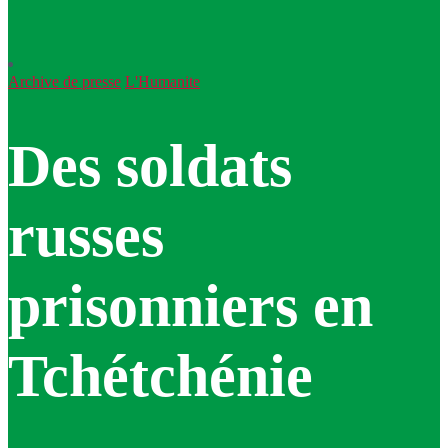
Archive de presse
L'Humanite
Des soldats
russes
prisonniers en
Tchétchénie