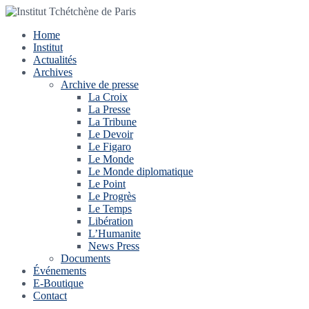
Home
Institut
Actualités
Archives
Archive de presse
La Croix
La Presse
La Tribune
Le Devoir
Le Figaro
Le Monde
Le Monde diplomatique
Le Point
Le Progrès
Le Temps
Libération
L’Humanite
News Press
Documents
Événements
E-Boutique
Contact