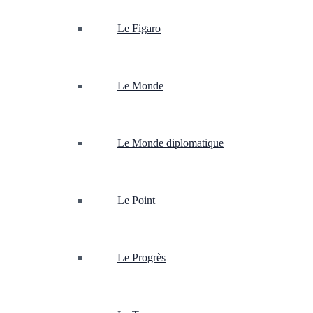
Le Figaro
Le Monde
Le Monde diplomatique
Le Point
Le Progrès