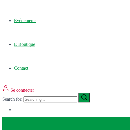
Événements
E-Boutique
Contact
Se connecter
Search for: