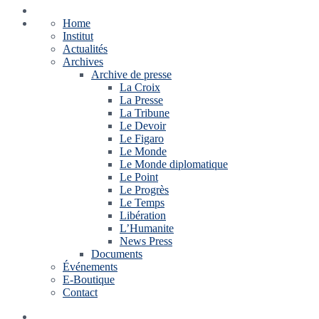
Home
Institut
Actualités
Archives
Archive de presse
La Croix
La Presse
La Tribune
Le Devoir
Le Figaro
Le Monde
Le Monde diplomatique
Le Point
Le Progrès
Le Temps
Libération
L’Humanite
News Press
Documents
Événements
E-Boutique
Contact