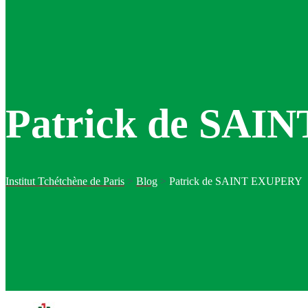
Patrick de SA
Institut Tchétchène de Paris
>
Blog
>
Patrick de SAINT EXUPERY