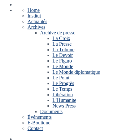
Home
Institut
Actualités
Archives
Archive de presse
La Croix
La Presse
La Tribune
Le Devoir
Le Figaro
Le Monde
Le Monde diplomatique
Le Point
Le Progrès
Le Temps
Libération
L’Humanite
News Press
Documents
Événements
E-Boutique
Contact