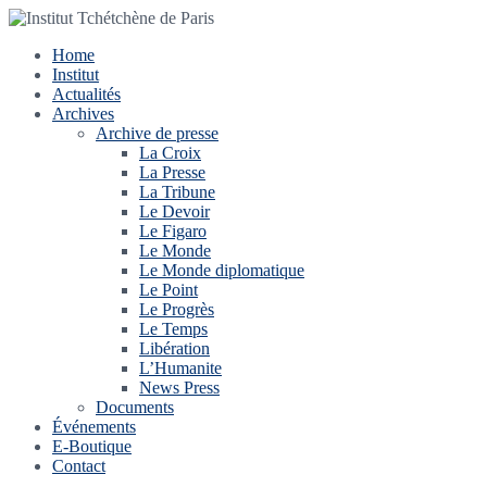
Home
Institut
Actualités
Archives
Archive de presse
La Croix
La Presse
La Tribune
Le Devoir
Le Figaro
Le Monde
Le Monde diplomatique
Le Point
Le Progrès
Le Temps
Libération
L’Humanite
News Press
Documents
Événements
E-Boutique
Contact