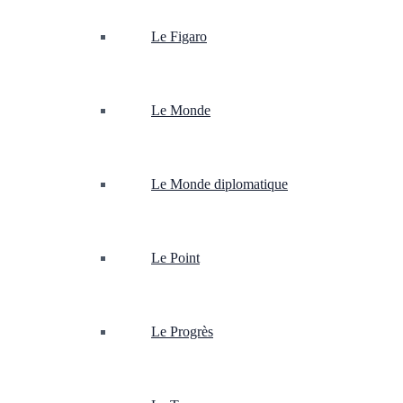
Le Figaro
Le Monde
Le Monde diplomatique
Le Point
Le Progrès