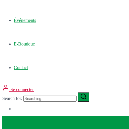
Événements
E-Boutique
Contact
Se connecter
Search for: