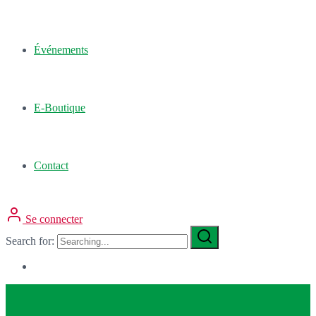
Événements
E-Boutique
Contact
Se connecter
Search for: