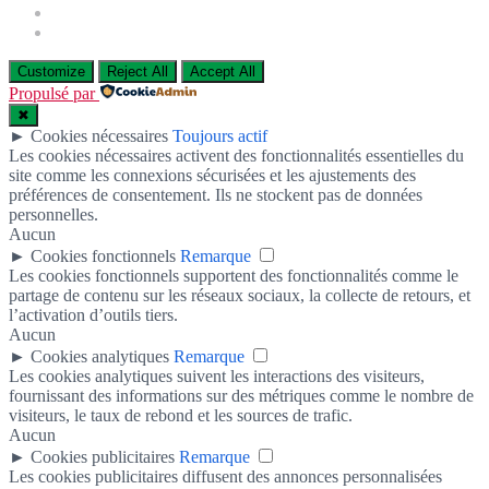
Customize
Reject All
Accept All
Propulsé par
✖
►
Cookies nécessaires
Toujours actif
Les cookies nécessaires activent des fonctionnalités essentielles du
site comme les connexions sécurisées et les ajustements des
préférences de consentement. Ils ne stockent pas de données
personnelles.
Aucun
►
Cookies fonctionnels
Remarque
Les cookies fonctionnels supportent des fonctionnalités comme le
partage de contenu sur les réseaux sociaux, la collecte de retours, et
l’activation d’outils tiers.
Aucun
►
Cookies analytiques
Remarque
Les cookies analytiques suivent les interactions des visiteurs,
fournissant des informations sur des métriques comme le nombre de
visiteurs, le taux de rebond et les sources de trafic.
Aucun
►
Cookies publicitaires
Remarque
Les cookies publicitaires diffusent des annonces personnalisées