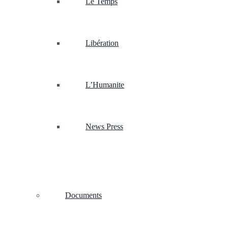
Le Temps
Libération
L’Humanite
News Press
Documents