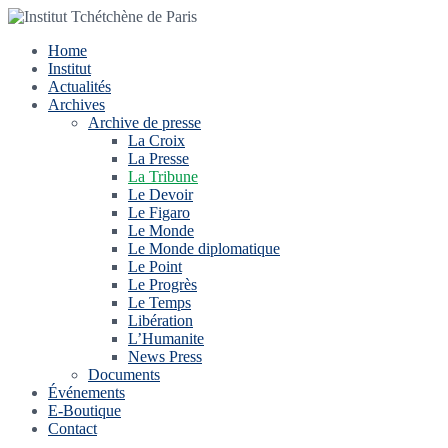
Home
Institut
Actualités
Archives
Archive de presse
La Croix
La Presse
La Tribune
Le Devoir
Le Figaro
Le Monde
Le Monde diplomatique
Le Point
Le Progrès
Le Temps
Libération
L’Humanite
News Press
Documents
Événements
E-Boutique
Contact