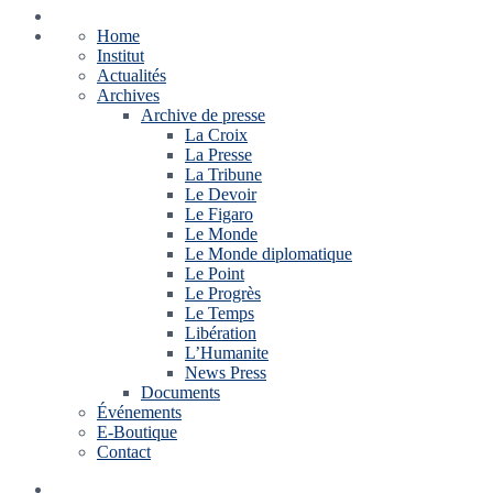
Home
Institut
Actualités
Archives
Archive de presse
La Croix
La Presse
La Tribune
Le Devoir
Le Figaro
Le Monde
Le Monde diplomatique
Le Point
Le Progrès
Le Temps
Libération
L’Humanite
News Press
Documents
Événements
E-Boutique
Contact