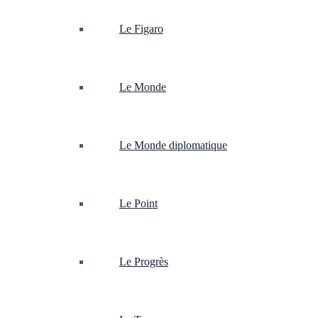
Le Figaro
Le Monde
Le Monde diplomatique
Le Point
Le Progrès