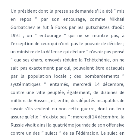
Un président dont la presse se demande s’il a été ” mis
en repos ” par son entourage, comme Mikhaïl
Gorbatchev le fut à Foros par les putschistes d’août
1991 ; un ” entourage ” qui ne se montre pas, à
l’exception de ceux qui n’ont pas le pouvoir de décider ;
un ministre de la défense qui déclare ” n’avoir pas pensé
” que ses chars, envoyés réduire la Tchétchénie, on ne
sait pas exactement par qui, pouvaient être attaqués
par la population locale ; des bombardements ”
systématiques ” entamés, mercredi 14 décembre,
contre une ville peuplée, également, de dizaines de
milliers de Russes ; et, enfin, des députés incapables de
savoir s’ils veulent ou non cette guerre, dont on leur
assure qu’elle ” n’existe pas ” : mercredi 14 décembre, la
Russie vivait ainsi la quatrième journée de son offensive
contre un des ” sujets ” de sa Fédération. Le sujet en