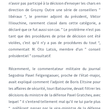
n’avoir pas participé à la décision d’envoyer les chars en
direction de Grozny. Outre une série de conseillers ”
libéraux “, le premier adjoint du président, Viktor
Illiouchine, rarement classé dans cette catégorie, a
déclaré que ce fut aussi son cas. ” Le problème n’est pas
tant que des procédures de prise de décision ont été
violées, c’est qu’il n’y a pas de procédures du tout “,
commentait M. Oto Latsis, membre d’un ” conseil
présidentiel ” consultatif.
Récemment, le commentateur militaire du journal
Segodnia Pavel Felgengaouer, proche de l’état-major,
avait expliqué comment l’adjoint de Boris Eltsine pour
les affaires de sécurité, Iouri Batourine, devait filtrer les
décisions du ministre de la défense Pavel Gratchev, avec
lequel ” il s’entend tellement mal qu’il ne lui parle plus
“, préférant passer par le vice-ministre de la défense