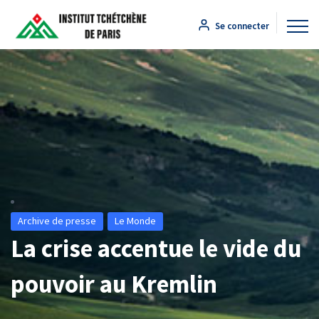
Se connecter
Archive de presse
Le Monde
La crise accentue le vide du
pouvoir au Kremlin