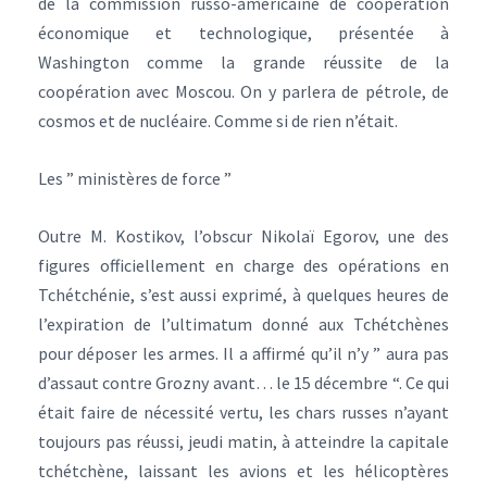
de la commission russo-américaine de coopération
économique et technologique, présentée à
Washington comme la grande réussite de la
coopération avec Moscou. On y parlera de pétrole, de
cosmos et de nucléaire. Comme si de rien n’était.
Les ” ministères de force ”
Outre M. Kostikov, l’obscur Nikolaï Egorov, une des
figures officiellement en charge des opérations en
Tchétchénie, s’est aussi exprimé, à quelques heures de
l’expiration de l’ultimatum donné aux Tchétchènes
pour déposer les armes. Il a affirmé qu’il n’y ” aura pas
d’assaut contre Grozny avant… le 15 décembre “. Ce qui
était faire de nécessité vertu, les chars russes n’ayant
toujours pas réussi, jeudi matin, à atteindre la capitale
tchétchène, laissant les avions et les hélicoptères