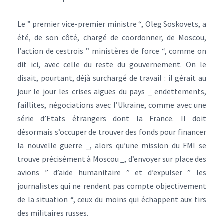
Le ” premier vice-premier ministre “, Oleg Soskovets, a
été, de son côté, chargé de coordonner, de Moscou,
l’action de cestrois ” ministères de force “, comme on
dit ici, avec celle du reste du gouvernement. On le
disait, pourtant, déjà surchargé de travail : il gérait au
jour le jour les crises aiguës du pays _ endettements,
faillites, négociations avec l’Ukraine, comme avec une
série d’Etats étrangers dont la France. Il doit
désormais s’occuper de trouver des fonds pour financer
la nouvelle guerre _, alors qu’une mission du FMI se
trouve précisément à Moscou _, d’envoyer sur place des
avions ” d’aide humanitaire ” et d’expulser ” les
journalistes qui ne rendent pas compte objectivement
de la situation “, ceux du moins qui échappent aux tirs
des militaires russes.