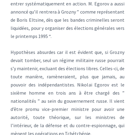
entrer systématiquement en action. M. Egorov a aussi
annoncé qu’il rentrera à Grozny ” comme représentant
de Boris Eltsine, dès que les bandes criminelles seront
liquidées, pour y organiser des élections générales vers
le printemps 1995 “.
Hypothèses absurdes car il est évident que, si Grozny
devait tomber, seul un régime militaire russe pourrait
s’y maintenir, excluant des élections libres. Celles-ci, de
toute manière, ramèneraient, plus que jamais, au
pouvoir des indépendantistes. Nikolaï Egorov est le
sixième homme en trois ans à être chargé des ”
nationalités ” au sein du gouvernement russe. Il vient
d’être promu vice-premier ministre pour avoir une
autorité, toute théorique, sur les ministres de
l’intérieur, de la défense et du contre-espionnage, qui
mènent les opérations en Tchétchénie.