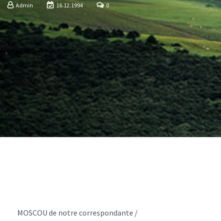
Admin
16.12.1994
0
MOSCOU de notre correspondante /