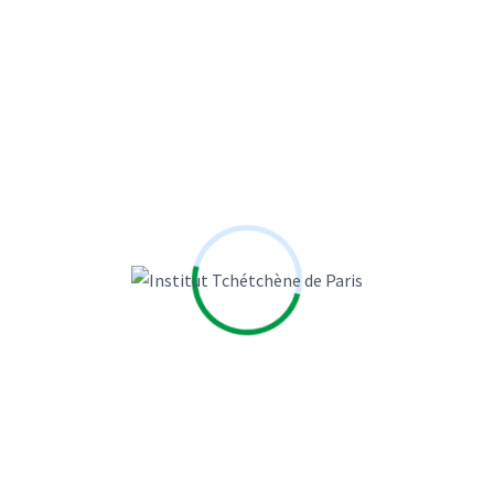
Previous
Next
Laisser un commentaire
Votre adresse e-mail ne sera pas publiée.
Les champs
obligatoires sont indiqués avec
*