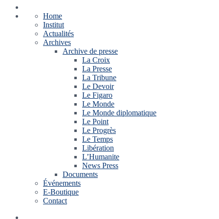
Home
Institut
Actualités
Archives
Archive de presse
La Croix
La Presse
La Tribune
Le Devoir
Le Figaro
Le Monde
Le Monde diplomatique
Le Point
Le Progrès
Le Temps
Libération
L’Humanite
News Press
Documents
Événements
E-Boutique
Contact