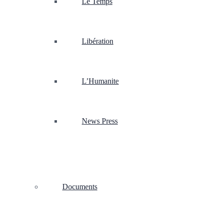
Le Temps
Libération
L’Humanite
News Press
Documents