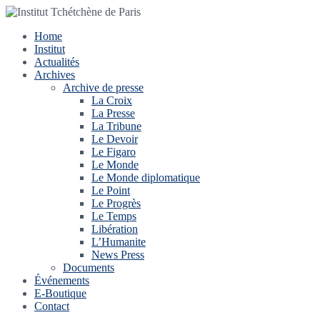
Home
Institut
Actualités
Archives
Archive de presse
La Croix
La Presse
La Tribune
Le Devoir
Le Figaro
Le Monde
Le Monde diplomatique
Le Point
Le Progrès
Le Temps
Libération
L’Humanite
News Press
Documents
Événements
E-Boutique
Contact