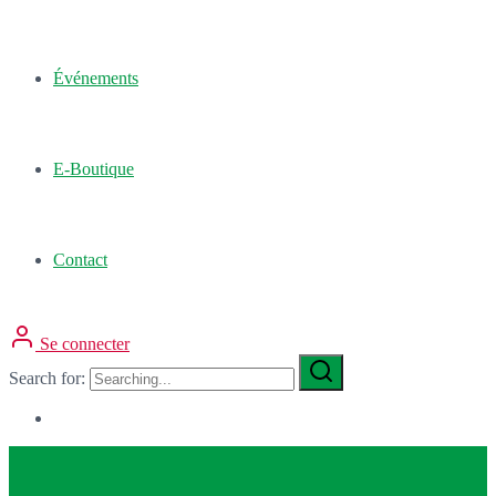
Événements
E-Boutique
Contact
Se connecter
Search for: