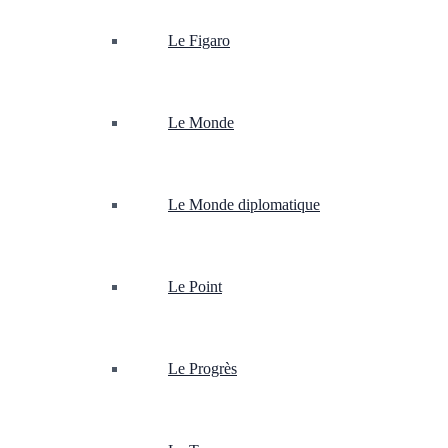
Le Figaro
Le Monde
Le Monde diplomatique
Le Point
Le Progrès