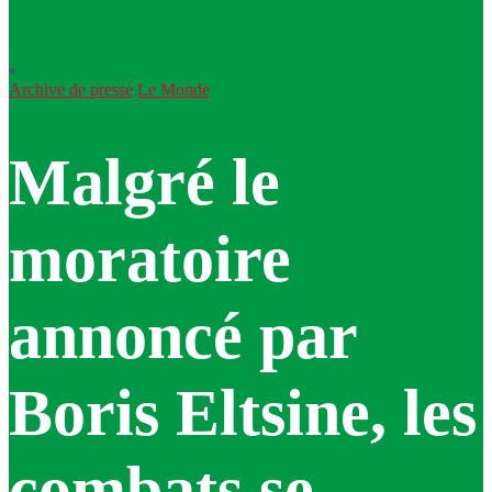
Archive de presse
Le Monde
Malgré le
moratoire
annoncé par
Boris Eltsine, les
combats se