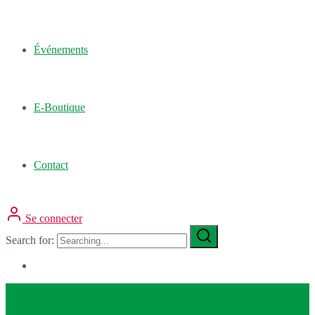
Événements
E-Boutique
Contact
Se connecter
Search for: