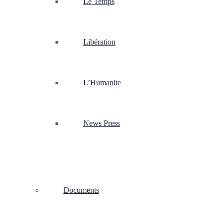
Le Temps
Libération
L’Humanite
News Press
Documents