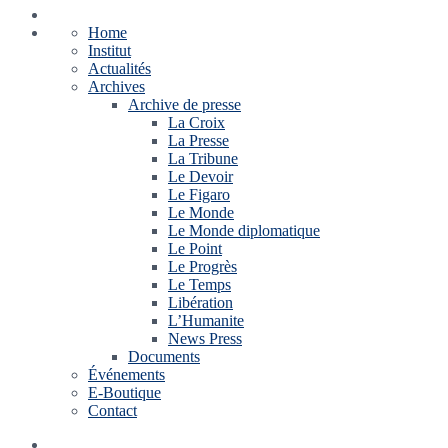
Home
Institut
Actualités
Archives
Archive de presse
La Croix
La Presse
La Tribune
Le Devoir
Le Figaro
Le Monde
Le Monde diplomatique
Le Point
Le Progrès
Le Temps
Libération
L’Humanite
News Press
Documents
Événements
E-Boutique
Contact