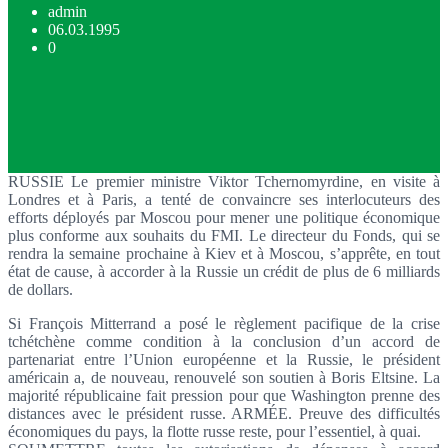
admin
06.03.1995
0
RUSSIE Le premier ministre Viktor Tchernomyrdine, en visite à
Londres et à Paris, a tenté de convaincre ses interlocuteurs des
efforts déployés par Moscou pour mener une politique économique
plus conforme aux souhaits du FMI. Le directeur du Fonds, qui se
rendra la semaine prochaine à Kiev et à Moscou, s’apprête, en tout
état de cause, à accorder à la Russie un crédit de plus de 6 milliards
de dollars.
Si François Mitterrand a posé le règlement pacifique de la crise
tchétchène comme condition à la conclusion d’un accord de
partenariat entre l’Union européenne et la Russie, le président
américain a, de nouveau, renouvelé son soutien à Boris Eltsine. La
majorité républicaine fait pression pour que Washington prenne des
distances avec le président russe. ARMÉE. Preuve des difficultés
économiques du pays, la flotte russe reste, pour l’essentiel, à quai.