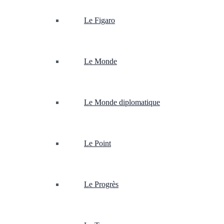
Le Figaro
Le Monde
Le Monde diplomatique
Le Point
Le Progrès