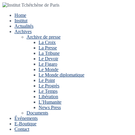
Home
Institut
Actualités
Archives
Archive de presse
La Croix
La Presse
La Tribune
Le Devoir
Le Figaro
Le Monde
Le Monde diplomatique
Le Point
Le Progrès
Le Temps
Libération
L’Humanite
News Press
Documents
Événements
E-Boutique
Contact