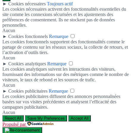
►
Cookies nécessaires
Toujours actif
Les cookies nécessaires activent des fonctionnalités essentielles du
site comme les connexions sécurisées et les ajustements des
préférences de consentement. Ils ne stockent pas de données
personnelles.
Aucun
►
Cookies fonctionnels
Remarque
Les cookies fonctionnels supportent des fonctionnalités comme le
partage de contenu sur les réseaux sociaux, la collecte de retours, et
l’activation d’outils tiers.
Aucun
►
Cookies analytiques
Remarque
Les cookies analytiques suivent les interactions des visiteurs,
fournissant des informations sur des métriques comme le nombre de
visiteurs, le taux de rebond et les sources de trafic.
Aucun
►
Cookies publicitaires
Remarque
Les cookies publicitaires diffusent des annonces personnalisées
basées sur vos visites précédentes et analysent l’efficacité des
campagnes publicitaires.
Aucun
Reject All
Save My Preferences
Accept All
Propulsé par