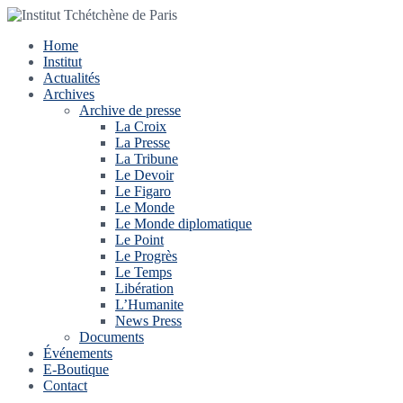
Home
Institut
Actualités
Archives
Archive de presse
La Croix
La Presse
La Tribune
Le Devoir
Le Figaro
Le Monde
Le Monde diplomatique
Le Point
Le Progrès
Le Temps
Libération
L’Humanite
News Press
Documents
Événements
E-Boutique
Contact