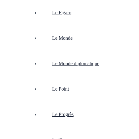
Le Figaro
Le Monde
Le Monde diplomatique
Le Point
Le Progrès