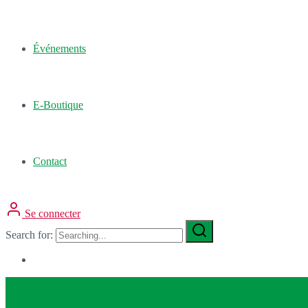
Événements
E-Boutique
Contact
Se connecter
Search for: