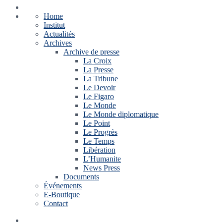
Home
Institut
Actualités
Archives
Archive de presse
La Croix
La Presse
La Tribune
Le Devoir
Le Figaro
Le Monde
Le Monde diplomatique
Le Point
Le Progrès
Le Temps
Libération
L’Humanite
News Press
Documents
Événements
E-Boutique
Contact