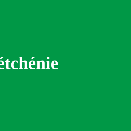
étchénie