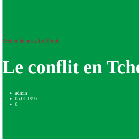
Archive de presse
Le Monde
Le conflit en Tch
admin
05.01.1995
0