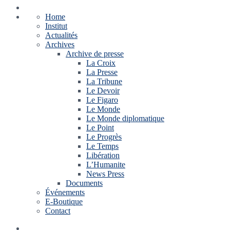
Home
Institut
Actualités
Archives
Archive de presse
La Croix
La Presse
La Tribune
Le Devoir
Le Figaro
Le Monde
Le Monde diplomatique
Le Point
Le Progrès
Le Temps
Libération
L’Humanite
News Press
Documents
Événements
E-Boutique
Contact