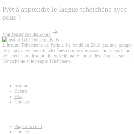
Prêt à apprendre le langue tchétchène avec
nous ?
Voir l'ensemble des cours
L’Institut Tchétchène de Paris a été fondé en 2018 par une groupe
de jeunes chercheurs tchétchènes comme une association dans le but
de créer un institut interdisciplinaire pour les études sur la
Tchétchénie et le peuple Tchétchène.
About Us
Institut
Events
Blog
Contact
Useful Links
Page d’accueil
Contact