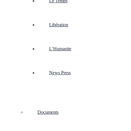
Le Temps
Libération
L’Humanite
News Press
Documents