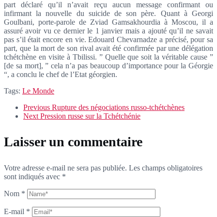
part déclaré qu’il n’avait reçu aucun message confirmant ou
infirmant la nouvelle du suicide de son père. Quant à Georgi
Goulbani, porte-parole de Zviad Gamsakhourdia à Moscou, il a
assuré avoir vu ce dernier le 1 janvier mais a ajouté qu’il ne savait
pas s’il était encore en vie. Edouard Chevarnadze a précisé, pour sa
part, que la mort de son rival avait été confirmée par une délégation
tchétchène en visite à Tbilissi. ” Quelle que soit la véritable cause ”
[de sa mort], ” cela n’a pas beaucoup d’importance pour la Géorgie
“, a conclu le chef de l’Etat géorgien.
Tags:
Le Monde
Previous
Rupture des négociations russo-tchétchènes
Next
Pression russe sur la Tchétchénie
Laisser un commentaire
Votre adresse e-mail ne sera pas publiée.
Les champs obligatoires
sont indiqués avec
*
Nom
*
E-mail
*