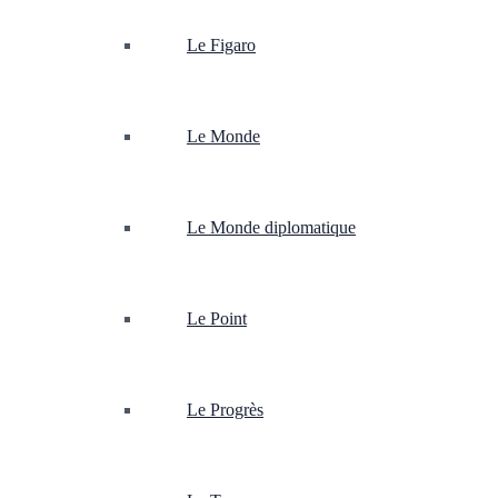
Le Figaro
Le Monde
Le Monde diplomatique
Le Point
Le Progrès