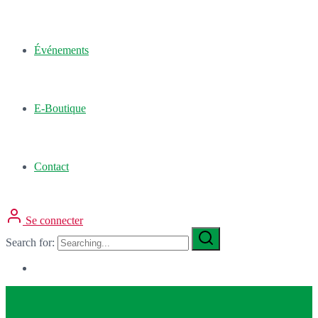
Événements
E-Boutique
Contact
Se connecter
Search for: