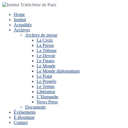
Home
Institut
Actualités
Archives
Archive de presse
La Croix
La Presse
La Tribune
Le Devoir
Le Figaro
Le Monde
Le Monde diplomatique
Le Point
Le Progrès
Le Temps
Libération
L’Humanite
News Press
Documents
Événements
E-Boutique
Contact