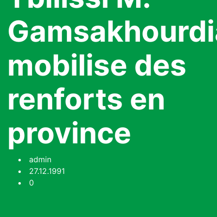
Gamsakhourdi
mobilise des
renforts en
province
admin
27.12.1991
0