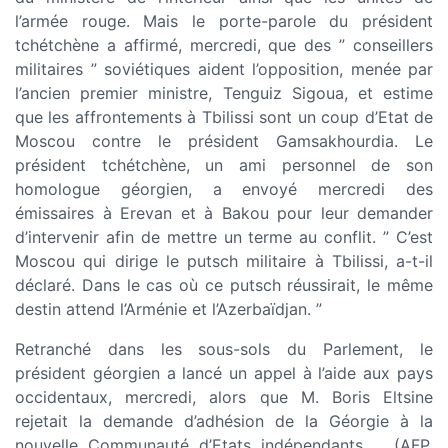
l’armée rouge. Mais le porte-parole du président
tchétchène a affirmé, mercredi, que des ” conseillers
militaires ” soviétiques aident l’opposition, menée par
l’ancien premier ministre, Tenguiz Sigoua, et estime
que les affrontements à Tbilissi sont un coup d’Etat de
Moscou contre le président Gamsakhourdia. Le
président tchétchène, un ami personnel de son
homologue géorgien, a envoyé mercredi des
émissaires à Erevan et à Bakou pour leur demander
d’intervenir afin de mettre un terme au conflit. ” C’est
Moscou qui dirige le putsch militaire à Tbilissi, a-t-il
déclaré. Dans le cas où ce putsch réussirait, le même
destin attend l’Arménie et l’Azerbaïdjan. ”
Retranché dans les sous-sols du Parlement, le
président géorgien a lancé un appel à l’aide aux pays
occidentaux, mercredi, alors que M. Boris Eltsine
rejetait la demande d’adhésion de la Géorgie à la
nouvelle Communauté d’Etats indépendants. _ (AFP,