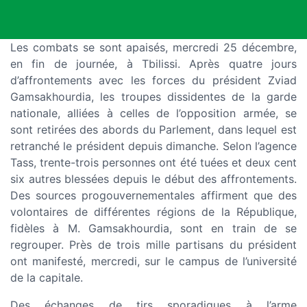
Les combats se sont apaisés, mercredi 25 décembre,
en fin de journée, à Tbilissi. Après quatre jours
d’affrontements avec les forces du président Zviad
Gamsakhourdia, les troupes dissidentes de la garde
nationale, alliées à celles de l’opposition armée, se
sont retirées des abords du Parlement, dans lequel est
retranché le président depuis dimanche. Selon l’agence
Tass, trente-trois personnes ont été tuées et deux cent
six autres blessées depuis le début des affrontements.
Des sources progouvernementales affirment que des
volontaires de différentes régions de la République,
fidèles à M. Gamsakhourdia, sont en train de se
regrouper. Près de trois mille partisans du président
ont manifesté, mercredi, sur le campus de l’université
de la capitale.
Des échanges de tirs sporadiques à l’arme