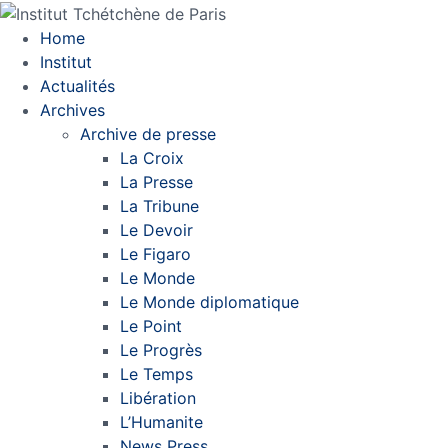
Home
Institut
Actualités
Archives
Archive de presse
La Croix
La Presse
La Tribune
Le Devoir
Le Figaro
Le Monde
Le Monde diplomatique
Le Point
Le Progrès
Le Temps
Libération
L’Humanite
News Press