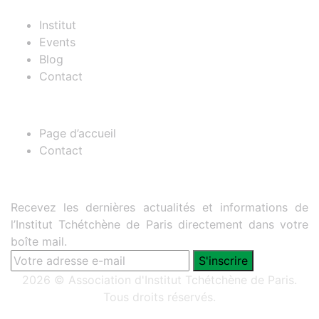
Institut
Events
Blog
Contact
Useful Links
Page d’accueil
Contact
Lettre d’information
Recevez les dernières actualités et informations de
l’Institut Tchétchène de Paris directement dans votre
boîte mail.
2026 © Association d'Institut Tchétchène de Paris.
Tous droits réservés.