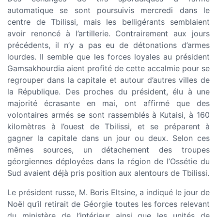
automatique se sont poursuivis mercredi dans le
centre de Tbilissi, mais les belligérants semblaient
avoir renoncé à l’artillerie. Contrairement aux jours
précédents, il n’y a pas eu de détonations d’armes
lourdes. Il semble que les forces loyales au président
Gamsakhourdia aient profité de cette accalmie pour se
regrouper dans la capitale et autour d’autres villes de
la République. Des proches du président, élu à une
majorité écrasante en mai, ont affirmé que des
volontaires armés se sont rassemblés à Kutaisi, à 160
kilomètres à l’ouest de Tbilissi, et se préparent à
gagner la capitale dans un jour ou deux. Selon ces
mêmes sources, un détachement des troupes
géorgiennes déployées dans la région de l’Ossétie du
Sud avaient déjà pris position aux alentours de Tbilissi.
Le président russe, M. Boris Eltsine, a indiqué le jour de
Noël qu’il retirait de Géorgie toutes les forces relevant
du ministère de l’intérieur ainsi que les unités de