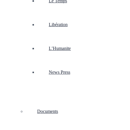
Le Temps
Libération
L’Humanite
News Press
Documents