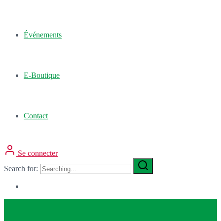
Événements
E-Boutique
Contact
Se connecter
Search for: