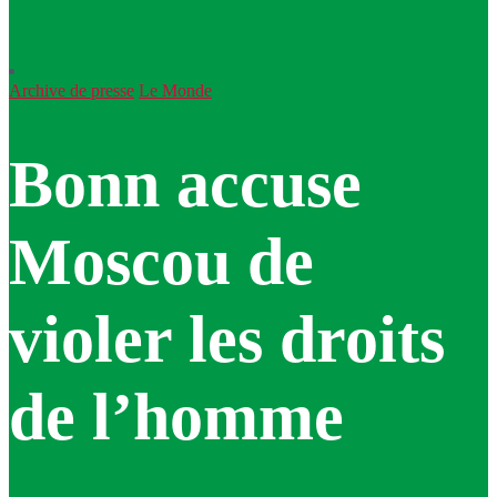
Archive de presse
Le Monde
Bonn accuse
Moscou de
violer les droits
de l’homme