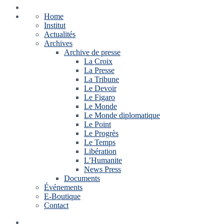
Home
Institut
Actualités
Archives
Archive de presse
La Croix
La Presse
La Tribune
Le Devoir
Le Figaro
Le Monde
Le Monde diplomatique
Le Point
Le Progrès
Le Temps
Libération
L’Humanite
News Press
Documents
Événements
E-Boutique
Contact