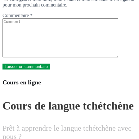
pour mon prochain commentaire.
Commentaire
*
Cours en ligne
Cours de langue tchétchène
Prêt à apprendre le langue tchétchène avec
nous ?