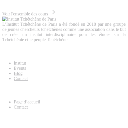
Voir l'ensemble des cours
L’Institut Tchétchène de Paris a été fondé en 2018 par une groupe
de jeunes chercheurs tchétchènes comme une association dans le but
de créer un institut interdisciplinaire pour les études sur la
Tchétchénie et le peuple Tchétchène.
About Us
Institut
Events
Blog
Contact
Useful Links
Page d’accueil
Contact
Lettre d’information