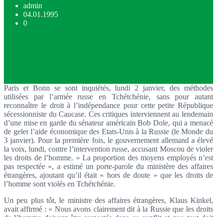
admin
04.01.1995
0
Paris et Bonn se sont inquiétés, lundi 2 janvier, des méthodes
utilisées par l’armée russe en Tchétchénie, sans pour autant
reconnaître le droit à l’indépendance pour cette petite République
sécessionniste du Caucase. Ces critiques interviennent au lendemain
d’une mise en garde du sénateur américain Bob Dole, qui a menacé
de geler l’aide économique des Etats-Unis à la Russie (le Monde du
3 janvier). Pour la première fois, le gouvernement allemand a élevé
la voix, lundi, contre l’intervention russe, accusant Moscou de violer
les droits de l’homme. « La proportion des moyens employés n’est
pas respectée », a estimé un porte-parole du ministère des affaires
étrangères, ajoutant qu’il était « hors de doute » que les droits de
l’homme sont violés en Tchétchénie.
Un peu plus tôt, le ministre des affaires étrangères, Klaus Kinkel,
avait affirmé : « Nous avons clairement dit à la Russie que les droits