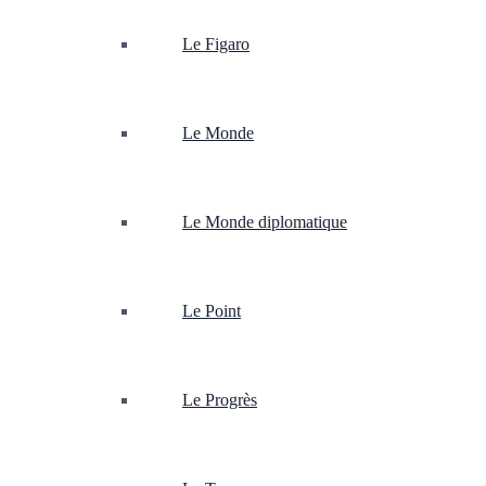
Le Figaro
Le Monde
Le Monde diplomatique
Le Point
Le Progrès