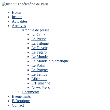
Home
Institut
Actualités
Archives
Archive de presse
La Croix
La Presse
La Tribune
Le Devoir
Le Figaro
Le Monde
Le Monde diplomatique
Le Point
Le Progrès
Le Temps
Libération
L’Humanite
News Press
Documents
Événements
E-Boutique
Contact