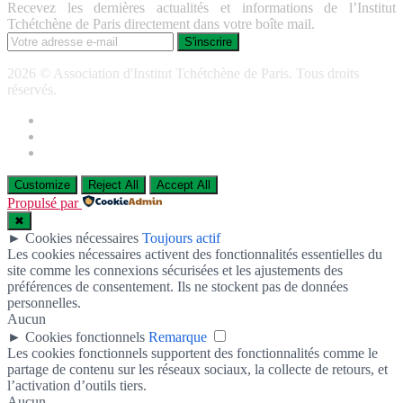
Recevez les dernières actualités et informations de l’Institut
Tchétchène de Paris directement dans votre boîte mail.
2026 © Association d'Institut Tchétchène de Paris. Tous droits
réservés.
Customize
Reject All
Accept All
Propulsé par
✖
►
Cookies nécessaires
Toujours actif
Les cookies nécessaires activent des fonctionnalités essentielles du
site comme les connexions sécurisées et les ajustements des
préférences de consentement. Ils ne stockent pas de données
personnelles.
Aucun
►
Cookies fonctionnels
Remarque
Les cookies fonctionnels supportent des fonctionnalités comme le
partage de contenu sur les réseaux sociaux, la collecte de retours, et
l’activation d’outils tiers.
Aucun