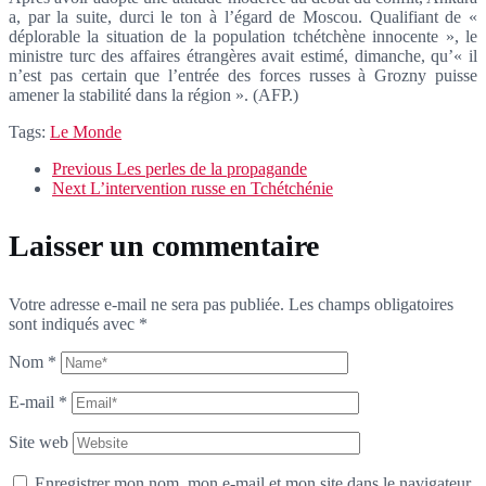
a, par la suite, durci le ton à l’égard de Moscou. Qualifiant de «
déplorable la situation de la population tchétchène innocente », le
ministre turc des affaires étrangères avait estimé, dimanche, qu’« il
n’est pas certain que l’entrée des forces russes à Grozny puisse
amener la stabilité dans la région ». (AFP.)
Tags:
Le Monde
Previous
Les perles de la propagande
Next
L’intervention russe en Tchétchénie
Laisser un commentaire
Votre adresse e-mail ne sera pas publiée.
Les champs obligatoires
sont indiqués avec
*
Nom
*
E-mail
*
Site web
Enregistrer mon nom, mon e-mail et mon site dans le navigateur