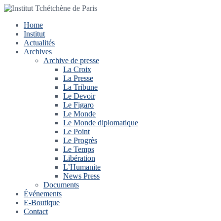
Home
Institut
Actualités
Archives
Archive de presse
La Croix
La Presse
La Tribune
Le Devoir
Le Figaro
Le Monde
Le Monde diplomatique
Le Point
Le Progrès
Le Temps
Libération
L’Humanite
News Press
Documents
Événements
E-Boutique
Contact