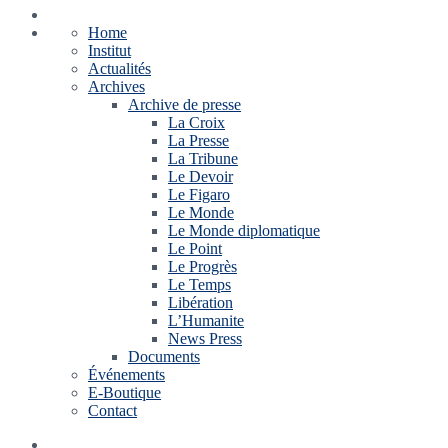
Home
Institut
Actualités
Archives
Archive de presse
La Croix
La Presse
La Tribune
Le Devoir
Le Figaro
Le Monde
Le Monde diplomatique
Le Point
Le Progrès
Le Temps
Libération
L’Humanite
News Press
Documents
Événements
E-Boutique
Contact