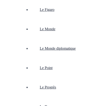
Le Figaro
Le Monde
Le Monde diplomatique
Le Point
Le Progrès