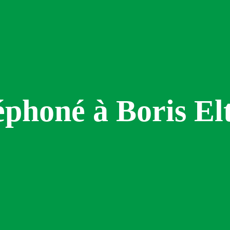
léphoné à Boris El