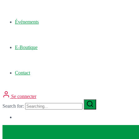
Événements
E-Boutique
Contact
Se connecter
Search for: