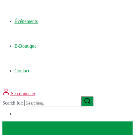
Événements
E-Boutique
Contact
Se connecter
Search for: