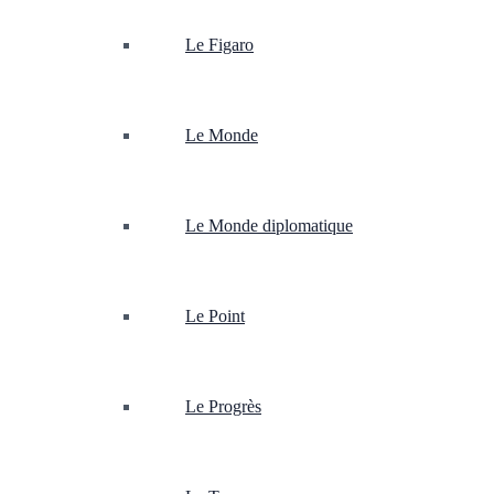
Le Figaro
Le Monde
Le Monde diplomatique
Le Point
Le Progrès