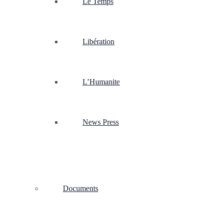
Le Temps
Libération
L’Humanite
News Press
Documents