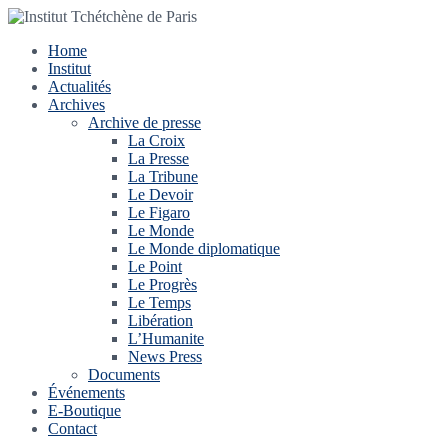
Home
Institut
Actualités
Archives
Archive de presse
La Croix
La Presse
La Tribune
Le Devoir
Le Figaro
Le Monde
Le Monde diplomatique
Le Point
Le Progrès
Le Temps
Libération
L’Humanite
News Press
Documents
Événements
E-Boutique
Contact