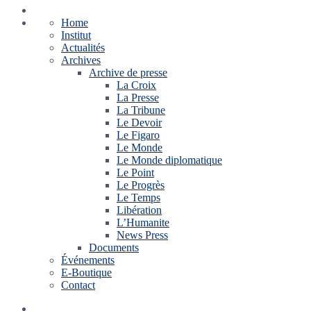
Home
Institut
Actualités
Archives
Archive de presse
La Croix
La Presse
La Tribune
Le Devoir
Le Figaro
Le Monde
Le Monde diplomatique
Le Point
Le Progrès
Le Temps
Libération
L’Humanite
News Press
Documents
Événements
E-Boutique
Contact