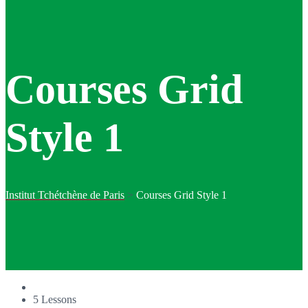
Courses Grid
Style 1
Institut Tchétchène de Paris
>
Courses Grid Style 1
5 Lessons