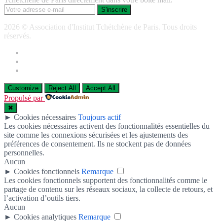
2026 © Association d'Institut Tchétchène de Paris. Tous droits
réservés.
Customize
Reject All
Accept All
Propulsé par
✖
►
Cookies nécessaires
Toujours actif
Les cookies nécessaires activent des fonctionnalités essentielles du
site comme les connexions sécurisées et les ajustements des
préférences de consentement. Ils ne stockent pas de données
personnelles.
Aucun
►
Cookies fonctionnels
Remarque
Les cookies fonctionnels supportent des fonctionnalités comme le
partage de contenu sur les réseaux sociaux, la collecte de retours, et
l’activation d’outils tiers.
Aucun
►
Cookies analytiques
Remarque